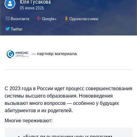
Юля
Гусакова
05 июня 2026
Вконтакте
Google+
Одноклассники
Twitter
— партнёр материала
С 2023 года в России идет процесс совершенствования
системы высшего образования. Нововведения
вызывают много вопросов — особенно у будущих
абитуриентов и их родителей.
Многие переживают:
«Будут ли выпускники новых программ