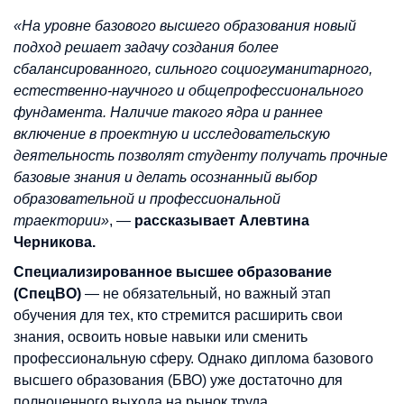
«На уровне базового высшего образования новый
подход решает задачу создания более
сбалансированного, сильного социогуманитарного,
естественно-научного и общепрофессионального
фундамента. Наличие такого ядра и раннее
включение в проектную и исследовательскую
деятельность позволят студенту получать прочные
базовые знания и делать осознанный выбор
образовательной и профессиональной
траектории»
, —
рассказывает Алевтина
Черникова.
Специализированное высшее образование
(СпецВО)
— не обязательный, но важный этап
обучения для тех, кто стремится расширить свои
знания, освоить новые навыки или сменить
профессиональную сферу. Однако диплома базового
высшего образования (БВО) уже достаточно для
полноценного выхода на рынок труда.