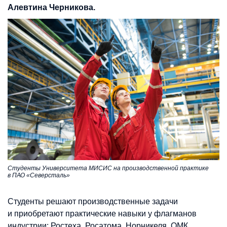
Алевтина Черникова.
Студенты Университета МИСИС на производственной практике
в ПАО «Северсталь»
Студенты решают производственные задачи
и приобретают практические навыки у флагманов
индустрии: Ростеха, Росатома, Норникеля, ОМК,