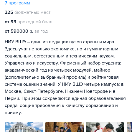
7
программ
325
бюджетных мест
от 93
проходной балл
от 590000 р.
за год
НИУ ВШЭ – один из ведущих вузов страны и мира.
Здесь учат не только экономике, но и гуманитарным,
социальным, естественным и техническим наукам.
Управлению и искусству. Фирменный набор студента:
академический год из четырех модулей, майнор
(дополнительно выбранный профиль) и рейтинговая
система оценки знаний. У НИУ ВШЭ четыре кампуса: в
Москве, Санкт-Петербурге, Нижнем Новгороде и в
Перми. При этом сохраняются единая образовательная
среда, общие требования к качеству образования и
приему.