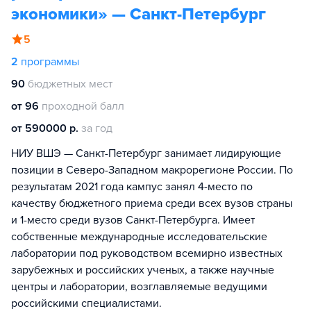
экономики» — Санкт-Петербург
5
2
программы
90
бюджетных мест
от 96
проходной балл
от 590000 р.
за год
НИУ ВШЭ — Санкт-Петербург занимает лидирующие
позиции в Северо-Западном макрорегионе России. По
результатам 2021 года кампус занял 4-место по
качеству бюджетного приема среди всех вузов страны
и 1-место среди вузов Санкт-Петербурга. Имеет
собственные международные исследовательские
лаборатории под руководством всемирно известных
зарубежных и российских ученых, а также научные
центры и лаборатории, возглавляемые ведущими
российскими специалистами.