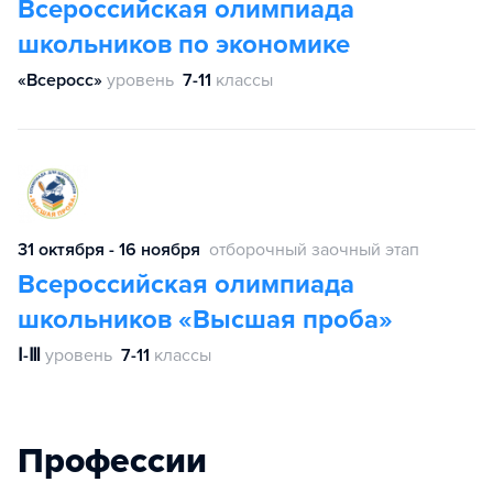
Всероссийская олимпиада
школьников по экономике
«Всеросс»
уровень
7-11
классы
31 октября - 16 ноября
отборочный заочный этап
Всероссийская олимпиада
школьников «Высшая проба»
Ⅰ-Ⅲ
уровень
7-11
классы
Профессии