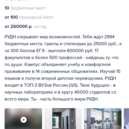
10
бюджетных мест
от 100
проходной балл
от 260000 р.
за год
РУДН открывает мир возможностей. Тебя ждут 2994
бюджетных места, гранты и стипендии до 25000 руб., а
за 300 баллов ЕГЭ - выплата 600000 руб. 17
факультетов и более 500 профессий - найдешь ту, что
по душе. Кампус объединяет учебу и комфортное
проживание в 14 современных общежитиях. Изучай 15
языков и получи второй диплом переводчика. РУДН
входит в ТОП-3 ВУЗов России (QS). Твое будущее - в
научных лабораториях и в кругу 40000 студентов со
всего мира. Ты - часть большого мира РУДН.