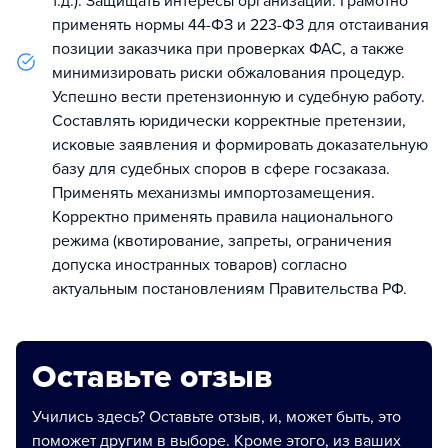
т.д.). Защищать интересы организации. Грамотно
применять нормы 44-ФЗ и 223-ФЗ для отстаивания
позиции заказчика при проверках ФАС, а также
минимизировать риски обжалования процедур.
Успешно вести претензионную и судебную работу.
Составлять юридически корректные претензии,
исковые заявления и формировать доказательную
базу для судебных споров в сфере госзаказа.
Применять механизмы импортозамещения.
Корректно применять правила национального
режима (квотирование, запреты, ограничения
допуска иностранных товаров) согласно
актуальным постановлениям Правительства РФ.
Оставьте отзыв
Учились здесь? Оставьте отзыв, и, может быть, это
поможет другим в выборе. Кроме этого, из ваших