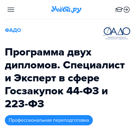
ФАДО
Программа двух
дипломов. Специалист
и Эксперт в сфере
Госзакупок 44-ФЗ и
223-ФЗ
профессиональная переподготовка