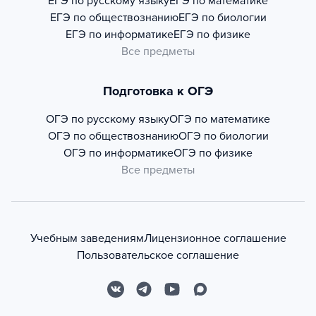
ЕГЭ по русскому языку
ЕГЭ по математике
ЕГЭ по обществознанию
ЕГЭ по биологии
ЕГЭ по информатике
ЕГЭ по физике
Все предметы
Подготовка к ОГЭ
ОГЭ по русскому языку
ОГЭ по математике
ОГЭ по обществознанию
ОГЭ по биологии
ОГЭ по информатике
ОГЭ по физике
Все предметы
Учебным заведениям
Лицензионное соглашение
Пользовательское соглашение