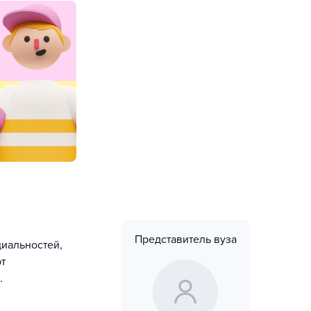
Представитель вуза
иальностей,
т
.