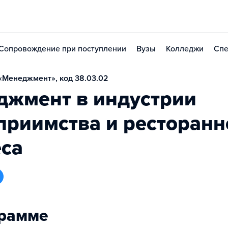
Сопровождение при поступлении
Вузы
Колледжи
Спе
«Менеджмент», код 38.03.02
джмент в индустрии
приимства и ресторанн
еса
грамме