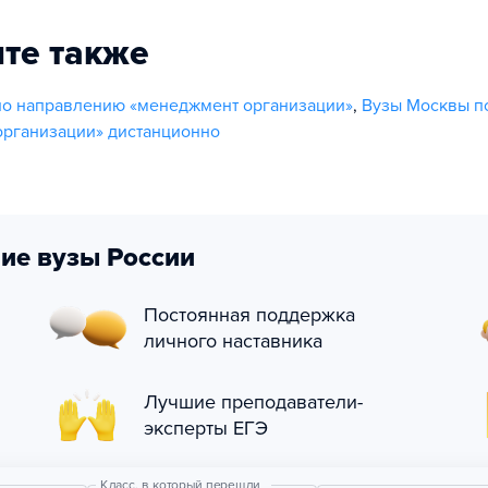
те также
по направлению «менеджмент организации»
,
Вузы Москвы п
рганизации» дистанционно
ие вузы России
Постоянная поддержка
личного наставника
Лучшие преподаватели-
эксперты ЕГЭ
Класс, в который перешли