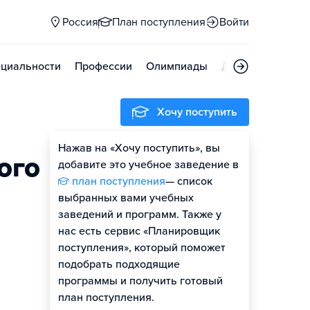
Россия
План поступления
Войти
циальности
Профессии
Олимпиады
Дни открытых д
Хочу поступить
Нажав на «Хочу поступить», вы
ого
добавите это учебное заведение в
план поступления
— список
выбранных вами учебных
заведений и программ. Также у
нас есть сервис «Планировщик
поступления», который поможет
подобрать подходящие
программы и получить готовый
план поступления.