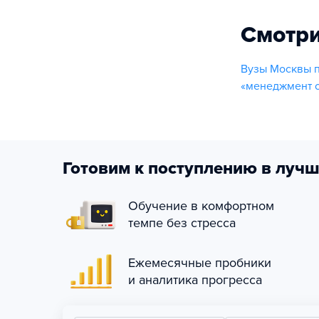
Смотри
Вузы Москвы 
«менеджмент о
Готовим к поступлению в лучш
Обучение в комфортном
темпе без стресса
Ежемесячные пробники
и аналитика прогресса