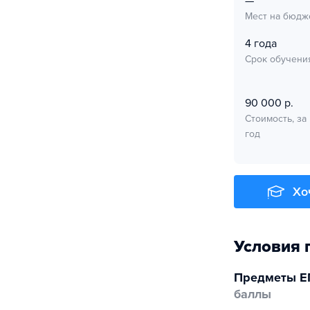
—
Мест на бюдж
4 года
Срок обучени
90 000 р.
Стоимость, за
год
Хо
Условия 
Предметы Е
баллы