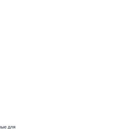
мые для