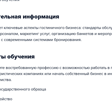
тельная информация
ет ключевые аспекты гостиничного бизнеса: стандарты обсл
рсоналом, маркетинг услуг, организацию банкетов и меропри
 с современными системами бронирования.
ты обучения
ите востребованную профессию с возможностью работать в
уристических компаниях или начать собственный бизнес в и
мства.
осударственного образца
ойство