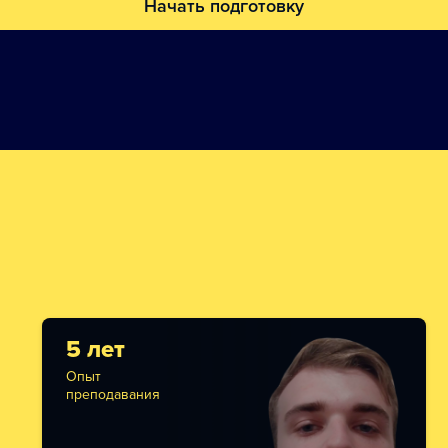
Начать подготовку
5 лет
Опыт
преподавания