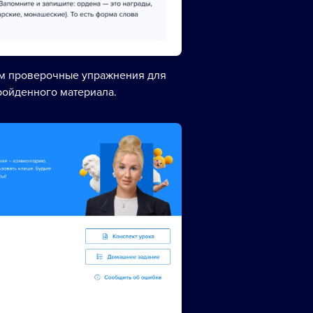
ем проверочные упражнения для
ройденного материала.