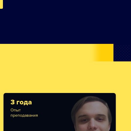
3 года
Опыт
преподавания