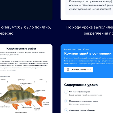
ю так, чтобы было понятно,
По ходу урока выполня
тересно.
закрепления п