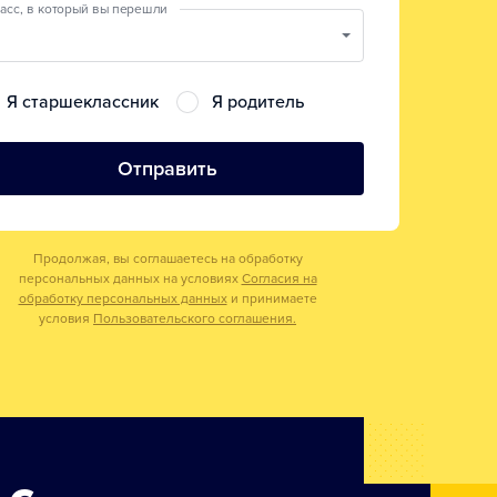
асс, в который вы перешли
Я старшеклассник
Я родитель
Отправить
Продолжая, вы соглашаетесь на обработку
персональных данных на условиях
Согласия на
обработку персональных данных
и принимаете
условия
Пользовательского соглашения.