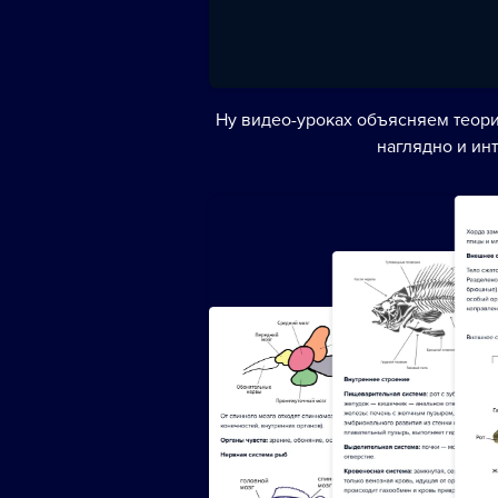
Ну видео-уроках объясняем теори
наглядно и ин