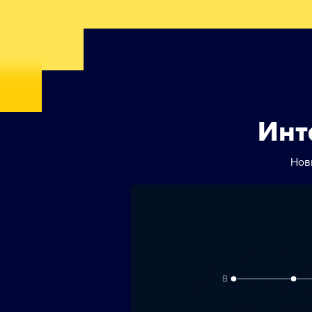
Инт
Нов