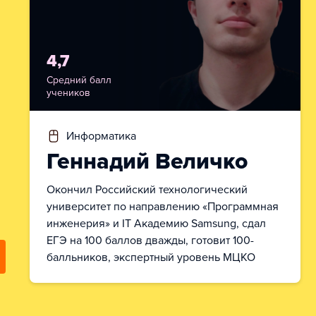
4,7
Средний балл
учеников
информатика
Геннадий Величко
Окончил Российский технологический
университет по направлению «Программная
инженерия» и IT Академию Samsung, сдал
ЕГЭ на 100 баллов дважды, готовит 100-
балльников, экспертный уровень МЦКО