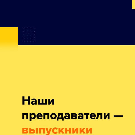
Наши
преподаватели —
выпускники