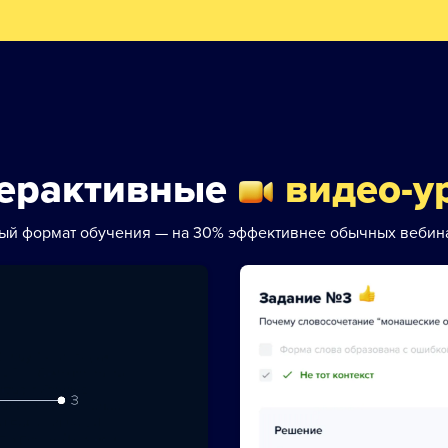
ерактивные
видео-у
ый формат обучения — на 30% эффективнее обычных вебин