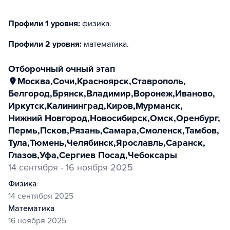
Профили 1 уровня:
физика
.
Профили 2 уровня:
математика
.
отборочный очный этап
Москва
,
Сочи
,
Красноярск
,
Ставрополь
,
Белгород
,
Брянск
,
Владимир
,
Воронеж
,
Иваново
,
Иркутск
,
Калининград
,
Киров
,
Мурманск
,
Нижний Новгород
,
Новосибирск
,
Омск
,
Оренбург
,
Пермь
,
Псков
,
Рязань
,
Самара
,
Смоленск
,
Тамбов
,
Тула
,
Тюмень
,
Челябинск
,
Ярославль
,
Саранск
,
Глазов
,
Уфа
,
Сергиев Посад
,
Чебоксары
14 сентября - 16 ноября 2025
физика
14 сентября 2025
математика
16 ноября 2025