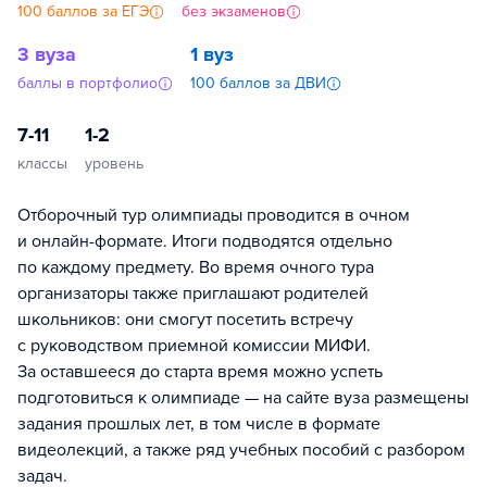
100 баллов за ЕГЭ
без экзаменов
3 вуза
1 вуз
баллы в портфолио
100 баллов за ДВИ
7-11
1-2
классы
уровень
Отборочный тур олимпиады проводится в очном
и онлайн-формате. Итоги подводятся отдельно
по каждому предмету. Во время очного тура
организаторы также приглашают родителей
школьников: они смогут посетить встречу
с руководством приемной комиссии МИФИ.
За оставшееся до старта время можно успеть
подготовиться к олимпиаде — на сайте вуза размещены
задания прошлых лет, в том числе в формате
видеолекций, а также ряд учебных пособий с разбором
задач.