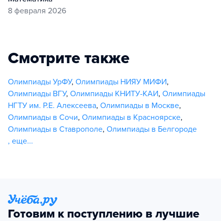
8 февраля 2026
Смотрите также
Олимпиады УрФУ
,
Олимпиады НИЯУ МИФИ
,
Олимпиады ВГУ
,
Олимпиады КНИТУ-КАИ
,
Олимпиады
НГТУ им. Р.Е. Алексеева
,
Олимпиады в Москве
,
Олимпиады в Сочи
,
Олимпиады в Красноярске
,
Олимпиады в Ставрополе
,
Олимпиады в Белгороде
,
еще...
Готовим к поступлению в лучшие