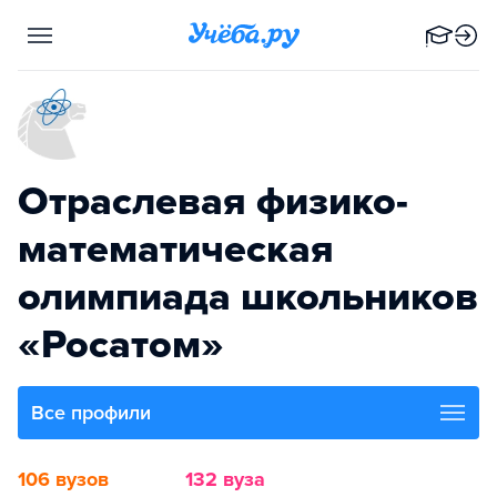
Отраслевая физико-
математическая
олимпиада школьников
«Росатом»
Все профили
106 вузов
132 вуза