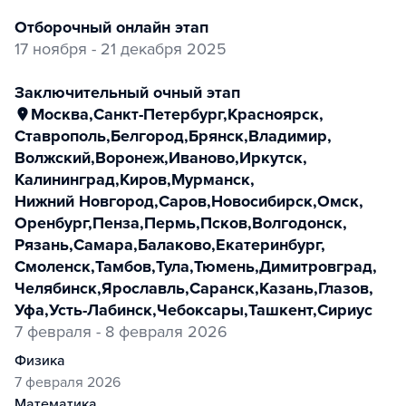
отборочный онлайн этап
17 ноября - 21 декабря 2025
заключительный очный этап
Москва
,
Санкт-Петербург
,
Красноярск
,
Ставрополь
,
Белгород
,
Брянск
,
Владимир
,
Волжский
,
Воронеж
,
Иваново
,
Иркутск
,
Калининград
,
Киров
,
Мурманск
,
Нижний Новгород
,
Саров
,
Новосибирск
,
Омск
,
Оренбург
,
Пенза
,
Пермь
,
Псков
,
Волгодонск
,
Рязань
,
Самара
,
Балаково
,
Екатеринбург
,
Смоленск
,
Тамбов
,
Тула
,
Тюмень
,
Димитровград
,
Челябинск
,
Ярославль
,
Саранск
,
Казань
,
Глазов
,
Уфа
,
Усть-Лабинск
,
Чебоксары
,
Ташкент
,
Сириус
7 февраля - 8 февраля 2026
физика
7 февраля 2026
математика