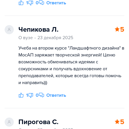
1
0
Ответить
Чепикова Л.
5
О вузе
23 декабря 2025
Учеба на втором курсе "Ландшафтного дизайна" в
МосАП заряжает творческой энергией! Ценю
возможность обмениваться идеями с
сокурсниками и получать вдохновение от
преподавателей, которые всегда готовы помочь
и направить)))
1
0
Ответить
Пирогова С.
5