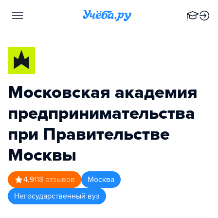
Московская академия
предпринимательства
при Правительстве
Москвы
4.9
118
отзывов
Москва
Негосударственный вуз