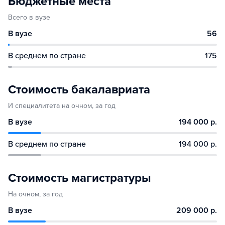
Бюджетные места
Всего в вузе
В вузе
56
В среднем по стране
175
Стоимость бакалавриата
И специалитета на очном, за год
В вузе
194 000 р.
В среднем по стране
194 000 р.
Стоимость магистратуры
На очном, за год
В вузе
209 000 р.