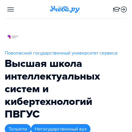
Поволжский государственный университет сервиса
Высшая школа
интеллектуальных
систем и
кибертехнологий
ПВГУС
Тольятти
Негосударственный вуз