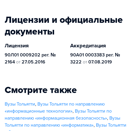
Лицензии и официальные
документы
Лицензия
Аккредитация
90Л01 0009202 рег. №
90А01 0003383 рег. №
2164
от
27.05.2016
3222
от
07.08.2019
Смотрите также
Вузы Тольятти
,
Вузы Тольятти по направлению
«информационные технологии»
,
Вузы Тольятти по
направлению «информационная безопасность»
,
Вузы
Тольятти по направлению «информатика»
,
Вузы Тольятти