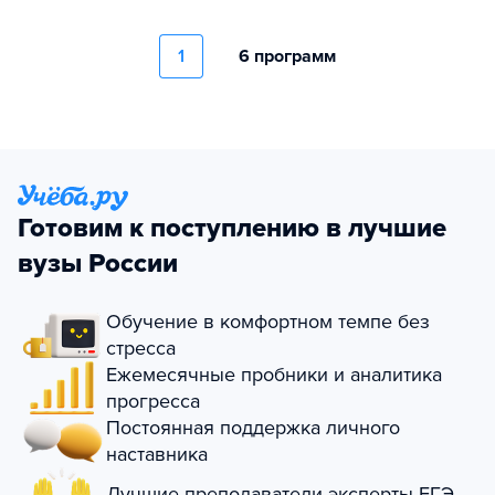
1
6 программ
Готовим к поступлению в лучшие
вузы России
Обучение в комфортном темпе без
стресса
Ежемесячные пробники и аналитика
прогресса
Постоянная поддержка личного
наставника
Лучшие преподаватели-эксперты ЕГЭ