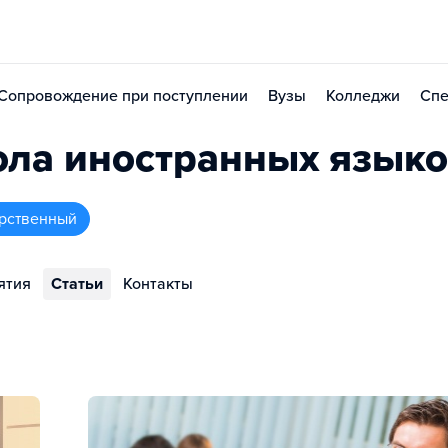
Сопровождение при поступлении
Вузы
Колледжи
Спе
ола иностранных язык
рственный
ятия
Статьи
Контакты