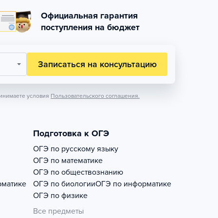
Официальная гарантия
поступления на бюджет
Записаться на консультацию
инимаете условия
Пользовательского соглашения.
Подготовка к ОГЭ
ОГЭ по русскому языку
ОГЭ по математике
ОГЭ по обществознанию
рматике
ОГЭ по биологии
ОГЭ по информатике
ОГЭ по физике
Все предметы