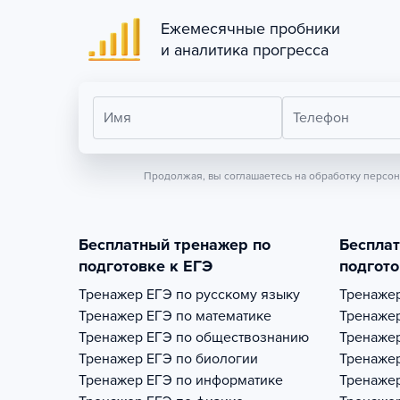
Ежемесячные пробники
и аналитика прогресса
Имя
Телефон
Продолжая, вы соглашаетесь на обработку персо
Бесплатный тренажер по
Беспла
подготовке к ЕГЭ
подгото
Тренажер
ЕГЭ по русскому языку
Тренаже
Тренажер
ЕГЭ по математике
Тренаже
Тренажер
ЕГЭ по обществознанию
Тренаже
Тренажер
ЕГЭ по биологии
Тренаже
Тренажер
ЕГЭ по информатике
Тренаже