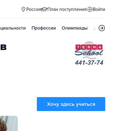
Россия
План поступления
Войти
циальности
Профессии
Олимпиады
Дни открытых д
ов
Хочу здесь учиться