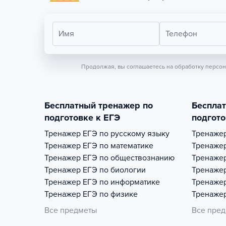
Имя
Телефон
Продолжая, вы соглашаетесь на обработку персо
Бесплатный тренажер по
Беспла
подготовке к ЕГЭ
подгото
Тренажер
ЕГЭ по русскому языку
Тренаже
Тренажер
ЕГЭ по математике
Тренаже
Тренажер
ЕГЭ по обществознанию
Тренаже
Тренажер
ЕГЭ по биологии
Тренаже
Тренажер
ЕГЭ по информатике
Тренаже
Тренажер
ЕГЭ по физике
Тренаже
Все предметы
Все пре