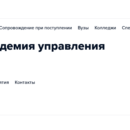
Сопровождение при поступлении
Вузы
Колледжи
Спе
адемия управления
ятия
Контакты