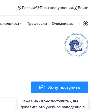
Россия
План поступления
Войти
циальности
Профессии
Олимпиады
Дни открытых д
Хочу поступить
Нажав на «Хочу поступить», вы
Оценить шансы
добавите это учебное заведение в