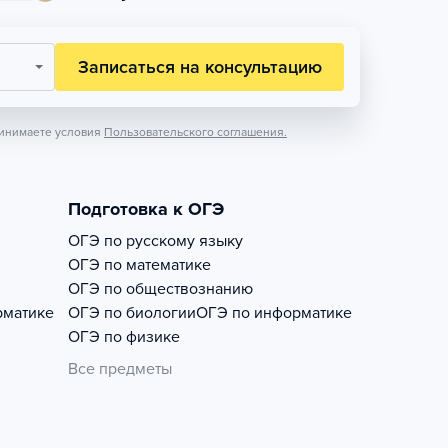
Записаться на консультацию
инимаете условия
Пользовательского соглашения.
Подготовка к ОГЭ
ОГЭ по русскому языку
ОГЭ по математике
ОГЭ по обществознанию
рматике
ОГЭ по биологии
ОГЭ по информатике
ОГЭ по физике
Все предметы