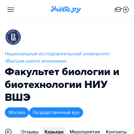
Национальный исследовательский университет
«Высшая школа экономики»
Факультет биологии и
биотехнологии НИУ
ВШЭ
Москва
Государственный вуз
граммы
Отзывы
Карьера
Мероприятия
Контакты