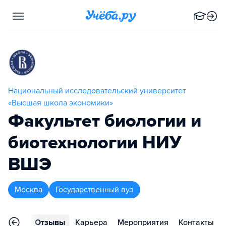
Национальный исследовательский университет
«Высшая школа экономики»
Факультет биологии и
биотехнологии НИУ
ВШЭ
Москва
Государственный вуз
граммы
Отзывы
Карьера
Мероприятия
Контакты