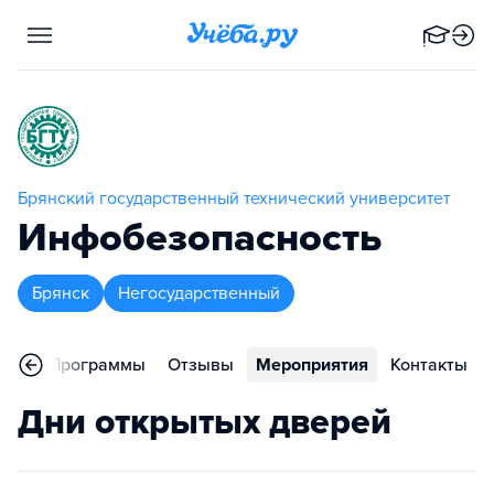
Брянский государственный технический университет
Инфобезопасность
Брянск
Негосударственный
ное
Программы
Отзывы
Мероприятия
Контакты
Дни открытых дверей