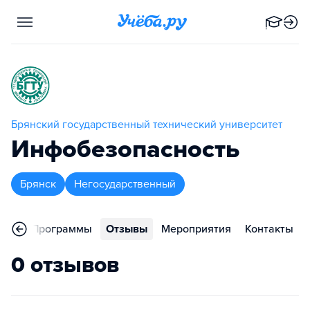
Брянский государственный технический университет
Инфобезопасность
Брянск
Негосударственный
ное
Программы
Отзывы
Мероприятия
Контакты
0 отзывов