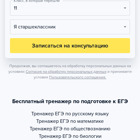
Класс, в который перешли
11
Я старшеклассник
Записаться на консультацию
Продолжая, вы соглашаетесь на обработку персональных данных на
условиях
Согласия на обработку персональных данных
и принимаете
условия
Пользовательского соглашения.
Бесплатный тренажер по подготовке к ЕГЭ
Тренажер
ЕГЭ по русскому языку
Тренажер
ЕГЭ по математике
Тренажер
ЕГЭ по обществознанию
Тренажер
ЕГЭ по биологии